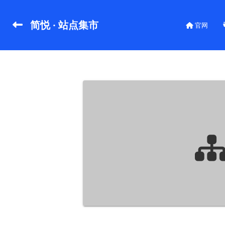
简悦 · 站点集市
官网