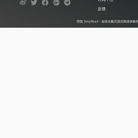
反馈
简悦 SimpRead - 如杂志般沉浸式阅读体验