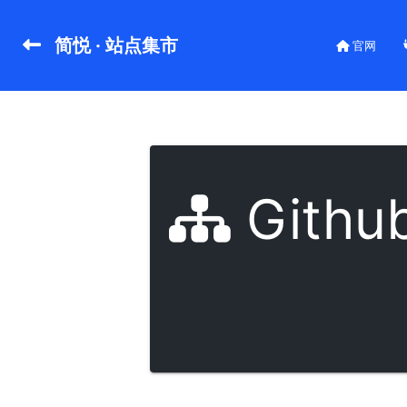
简悦 · 站点集市
官网
Githu