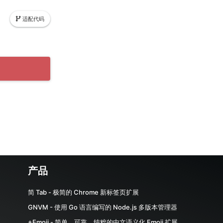
适配代码
产品
简 Tab - 极简的 Chrome 新标签页扩展
GNVM - 使用 Go 语言编写的 Node.js 多版本管理器
+Emoji - 简单、可靠、纯粹的中文语义化 Emoji 扩展