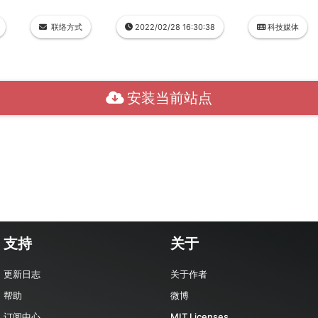
联络方式
2022/02/28 16:30:38
科技媒体
安装当前站点
支持
关于
更新日志
关于作者
帮助
微博
订阅中心
MIT Licenses