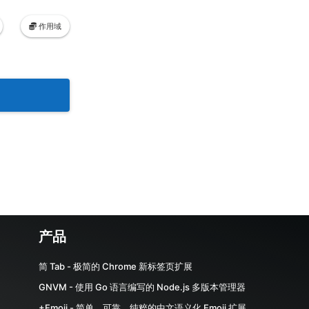
作用域
产品
简 Tab - 极简的 Chrome 新标签页扩展
GNVM - 使用 Go 语言编写的 Node.js 多版本管理器
+Emoji - 简单、可靠、纯粹的中文语义化 Emoji 扩展