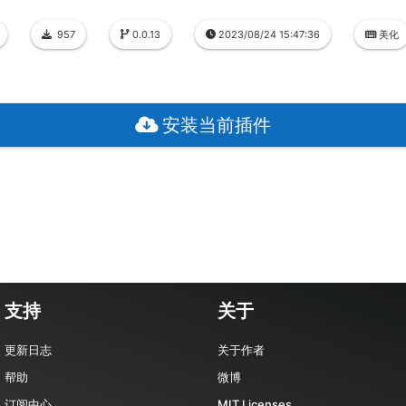
957
0.0.13
2023/08/24 15:47:36
美化
安装当前插件
支持
关于
更新日志
关于作者
帮助
微博
订阅中心
MIT Licenses