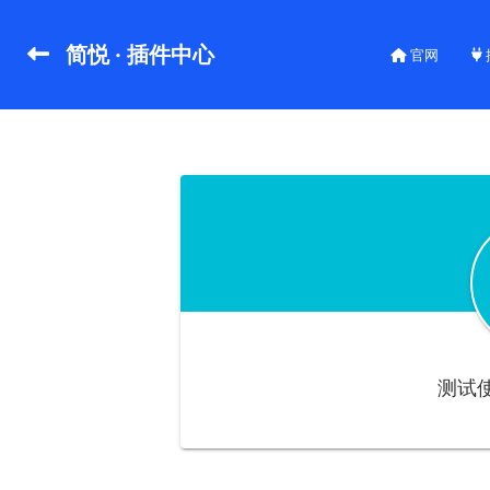
简悦 · 插件中心
官网
测试