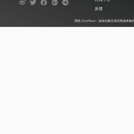
反馈
简悦 SimpRead - 如杂志般沉浸式阅读体验