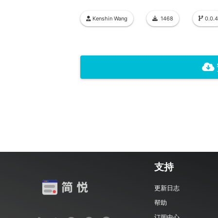
Kenshin Wang
1468
0.0.4
支持
更新日志
帮助
订阅中心