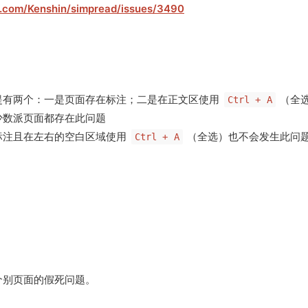
ub.com/Kenshin/simpread/issues/3490
提有两个：一是页面存在标注；二是在正文区使用
（全
Ctrl + A
少数派页面都存在此问题
标注且在左右的空白区域使用
（全选）也不会发生此问
Ctrl + A
个别页面的假死问题。