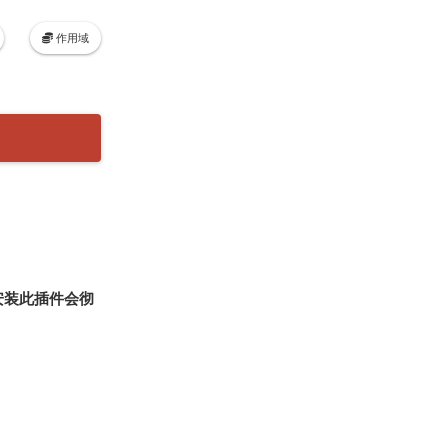
作用域
安装此插件会彻