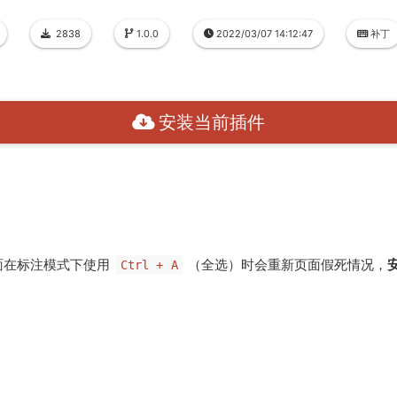
2838
1.0.0
2022/03/07 14:12:47
补丁
安装当前插件
面在标注模式下使用
（全选）时会重新页面假死情况，
Ctrl + A
。