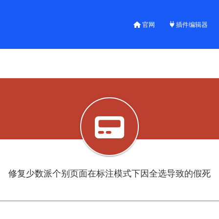
官网
插件编辑器
修复少数派个别页面在标注模式下因全选导致的假死