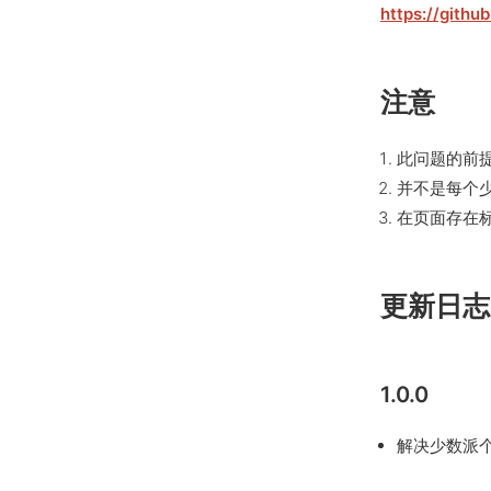
https://gith
注意
此问题的前
并不是每个
在页面存在
更新日志
1.0.0
解决少数派