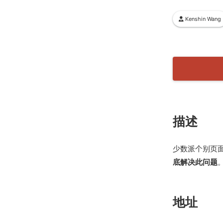
Kenshin Wang
描述
少数派个别页
底解决此问题
地址